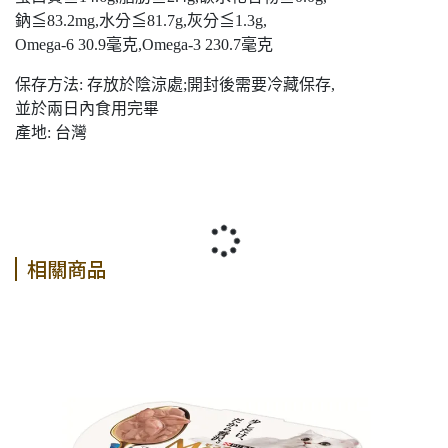
鈉≦83.2mg,水分≦81.7g,灰分≦1.3g,
Omega-6 30.9毫克,Omega-3 230.7毫克
保存方法: 存放於陰涼處;開封後需要冷藏保存,
並於兩日內食用完畢
產地: 台灣
相關商品