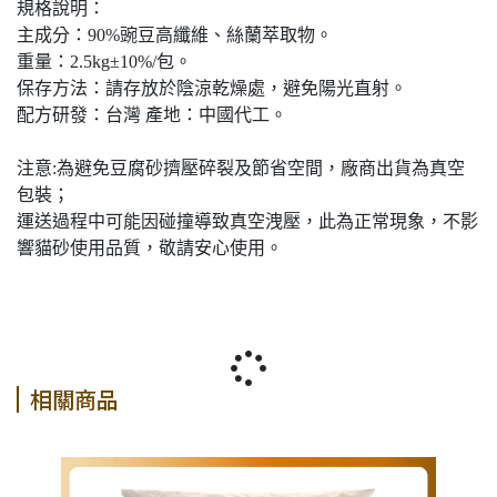
規格說明：
主成分：90%豌豆高纖維、絲蘭萃取物。
重量：2.5kg±10%/包。
保存方法：請存放於陰涼乾燥處，避免陽光直射。
配方研發：台灣 產地：中國代工。
注意:為避免豆腐砂擠壓碎裂及節省空間，廠商出貨為真空
包裝；
運送過程中可能因碰撞導致真空洩壓，此為正常現象，不影
響貓砂使用品質，敬請安心使用。
相關商品