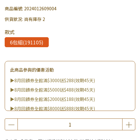
商品編號:
2024012609004
供貨狀況:
尚有庫存 2
款式
6包組(191105)
此商品參與的優惠活動
▶8月回饋券全館滿$3000送$288(效期45天)
▶8月回饋券全館滿$5000送$488(效期45天)
▶8月回饋券全館滿$2000送$188(效期45天)
▶8月回饋券全館滿$8000送$888(效期45天)
▶8/8王國雙饗日 全館9折
▶消費滿999｜享超值價$299加購BIO UP面膜
▶全館不限消費金額｜享超值價$19起 加購自然主義嚐鮮試吃