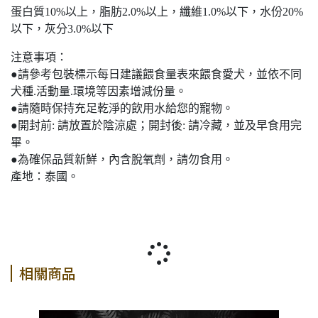
蛋白質10%以上，脂肪2.0%以上，纖維1.0%以下，水份20%
以下，灰分3.0%以下
注意事項：
●請參考包裝標示每日建議餵食量表來餵食愛犬，並依不同
犬種.活動量.環境等因素增減份量。
●請隨時保持充足乾淨的飲用水給您的寵物。
●開封前: 請放置於陰涼處；開封後: 請冷藏，並及早食用完
畢。
●為確保品質新鮮，內含脫氧劑，請勿食用。
產地：泰國。
相關商品