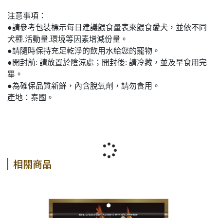
注意事項：
●請參考包裝標示每日建議餵食量表來餵食愛犬，並依不同
犬種.活動量.環境等因素增減份量。
●請隨時保持充足乾淨的飲用水給您的寵物。
●開封前: 請放置於陰涼處；開封後: 請冷藏，並及早食用完
畢。
●為確保品質新鮮，內含脫氧劑，請勿食用。
產地：泰國。
相關商品