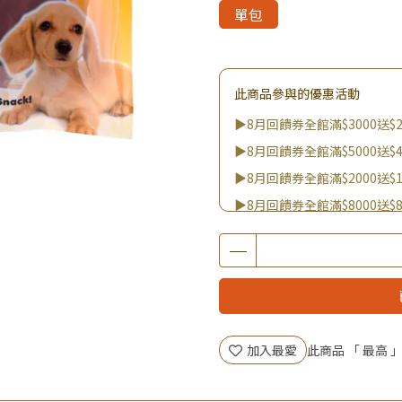
單包
此商品參與的優惠活動
▶8月回饋券全館滿$3000送$2
▶8月回饋券全館滿$5000送$4
▶8月回饋券全館滿$2000送$1
▶8月回饋券全館滿$8000送$8
▶8/8王國雙饗日 全館9折
▶消費滿999｜享超值價$299加
▶全館不限消費金額｜享超值價
▶王國加購活動 訂單享超值
▶全館品項超殺加購活動開跑
加入最愛
此商品 「 最高