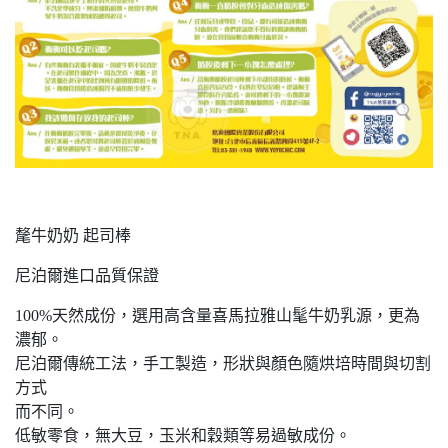
氂牛奶奶 起司棒
尼泊爾進口品質保證
100%天然成份，選用高含量喜馬拉雅山髦牛奶乳源，更為
濃郁。
尼泊爾傳統工法，手工製造，形狀與顏色隨烘培時間與切割
方式
而不同。
低敏零食，無大豆，玉米和穀類等易過敏成份。