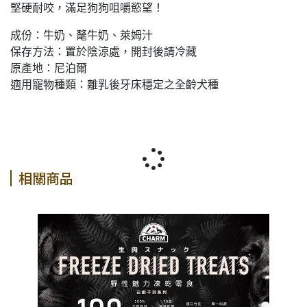
堅硬耐咬，滿足狗狗咀嚼慾望！
成份：牛奶、氂牛奶、萊姆汁
保存方法：置於陰涼處，開封後請冷藏
原產地：尼泊爾
適用寵物種類：離乳後牙床穩定之全齡犬種
相關商品