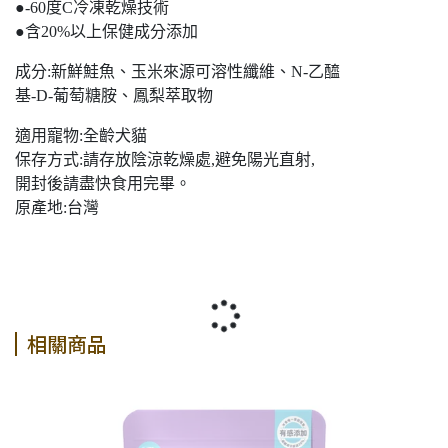
●-60度C冷凍乾燥技術
●含20%以上保健成分添加
成分:新鮮鮭魚、玉米來源可溶性纖維、N-乙醯
基-D-葡萄糖胺、鳳梨萃取物
適用寵物:全齡犬貓
保存方式:請存放陰涼乾燥處,避免陽光直射,
開封後請盡快食用完畢。
原產地:台灣
相關商品