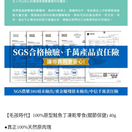
【毛孩時代】100%原型鮭魚丁凍乾零食(關節保健) 40g
●真正100%天然原肉塊