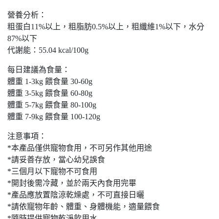
營養分析：
粗蛋白11%以上，粗脂肪0.5%以上，粗纖維1%以下，水分
87%以下
代謝能：55.04 kcal/100g
每日建議為食量：
體重 1-3kg 餵食量 30-60g
體重 3-5kg 餵食量 60-80g
體重 5-7kg 餵食量 80-100g
體重 7-9kg 餵食量 100-120g
注意事項：
*本產品僅供寵物食用，不可另作其他用途
*請妥善存放，當心幼兒誤食
*三個月以下寵物不可食用
*開封後需冷藏，並於兩天內食用完畢
*產品應放置陰涼乾燥處，不可直接日曬
*請依寵物年齡、體重、身體機能，適量餵食
*隨時提供寵物乾淨飲用水