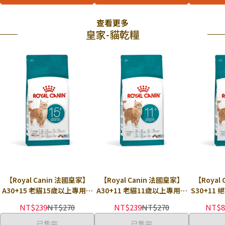
查看更多
皇家-貓乾糧
【Royal Canin 法國皇家】
【Royal Canin 法國皇家】
【Royal
A30+15 老貓15歲以上專用飼
A30+11 老貓11歲以上專用飼
S30+11
料 400G × 包｜貓乾糧 貓飼料
料 400G × 包｜貓乾糧 貓飼料
用飼料 2K
NT$239
NT$270
NT$239
NT$270
NT$8
熟齡 老貓飼料 皇家貓飼料
熟齡 老貓飼料 皇家貓飼料
飼料 熟齡
已售完
已售完