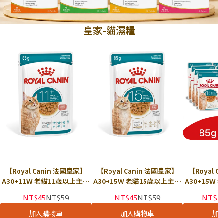
皇家-貓濕糧
【Royal Canin 法國皇家】
【Royal Canin 法國皇家】
【Royal
A30+11W 老貓11歲以上主食
A30+15W 老貓15歲以上主食
A30+15
濕糧 85g × 包｜貓主食餐包
濕糧 85g × 包｜貓主食餐包
濕糧 85g
NT$45
NT$59
NT$45
NT$59
NT$
貓主食罐 熟齡 老貓餐包 皇家
貓主食罐 熟齡 老貓餐包 皇家
餐包 貓主
貓濕糧｜歐洲進口
貓濕糧｜歐洲進口
皇家貓
加入購物車
加入購物車