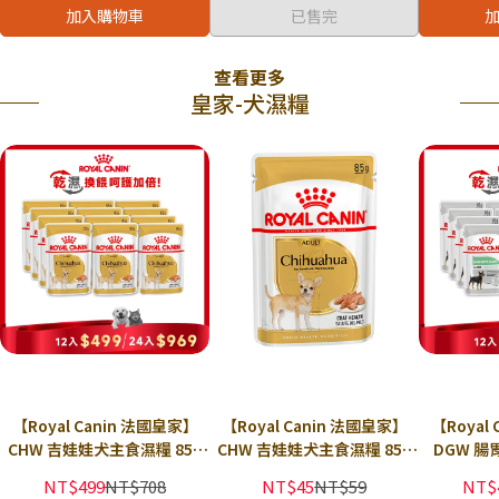
加入購物車
已售完
查看更多
皇家-犬濕糧
【Royal Canin 法國皇家】
【Royal Canin 法國皇家】
【Royal
CHW 吉娃娃犬主食濕糧 85g
CHW 吉娃娃犬主食濕糧 85g
DGW 
× 12包組｜狗主食餐包 狗主
× 包｜狗主食餐包 狗主食罐
85g ×
NT$499
NT$708
NT$45
NT$59
NT$
食罐 皇家犬濕糧｜歐洲進口
皇家犬濕糧｜歐洲進口
狗主食罐 