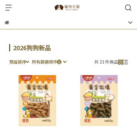
2026狗狗新品
預設排序
所有篩選條件
共 33 件商品