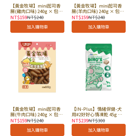
【黃金牧場】mini起司香
【黃金牧場】mini起司香
腸(雞肉口味) 240g × 包｜
腸(羊肉口味) 240g × 包｜
狗零食 狗點心 起司零食 寵
狗零食 狗點心 起司零食 寵
NT$159
NT$240
NT$159
NT$240
物香腸
物香腸
加入購物車
加入購物車
【黃金牧場】mini起司香
【IN-Plus】情緒保健-犬
腸(牛肉口味) 240g × 包｜
用#2好好心情凍乾 45g ×
狗零食 狗點心 起司零食 寵
包｜狗零食 狗保健品 舒緩
NT$159
NT$240
NT$239
NT$300
物香腸
焦慮 羊奶添加
加入購物車
加入購物車