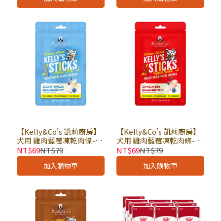
【Kelly&Co's 凱莉廚房】
【Kelly&Co's 凱莉廚房】
犬用 雞肉藍莓凍乾肉條-山
犬用 雞肉藍莓凍乾肉條-煙
羊奶風味 1.76oz(50g) ×
燻風味 1.76oz(50g) × 包
NT$69
NT$79
NT$69
NT$79
包｜狗零食 狗點心 寵物零
｜狗零食 狗點心 寵物零食
加入購物車
加入購物車
食 凱莉廚房凍乾
凱莉廚房凍乾