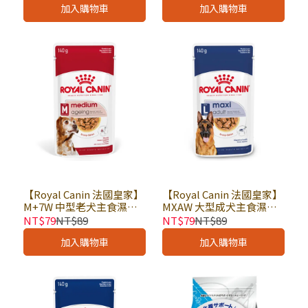
加入購物車
加入購物車
家犬濕糧｜歐洲進口
進口
【Royal Canin 法國皇家】
【Royal Canin 法國皇家】
M+7W 中型老犬主食濕糧
MXAW 大型成犬主食濕糧
140g × 包｜狗主食餐包 狗
140g × 包｜狗主食餐包 狗
NT$79
NT$89
NT$79
NT$89
主食罐 老犬餐包 皇家犬濕
主食罐 皇家犬濕糧｜歐洲
加入購物車
加入購物車
糧｜歐洲進口
進口