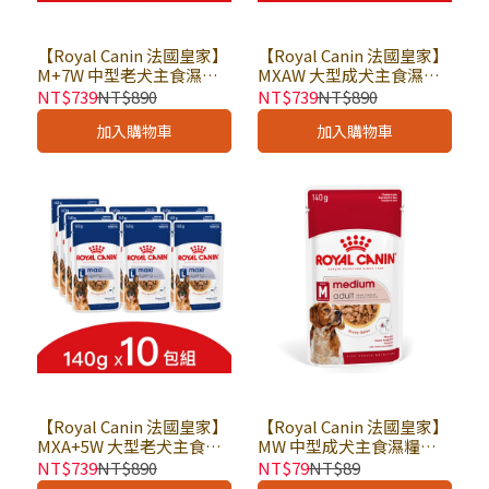
【Royal Canin 法國皇家】
【Royal Canin 法國皇家】
M+7W 中型老犬主食濕糧
MXAW 大型成犬主食濕糧
140g × 10包組｜狗主食餐
140g × 10包組｜狗主食餐
NT$739
NT$890
NT$739
NT$890
包 狗主食罐 老犬餐包 皇家
包 狗主食罐 皇家犬濕糧｜
加入購物車
加入購物車
犬濕糧｜歐洲進口
歐洲進口
【Royal Canin 法國皇家】
【Royal Canin 法國皇家】
MXA+5W 大型老犬主食濕
MW 中型成犬主食濕糧
糧 140g × 10包組｜狗主食
140g × 包｜狗主食餐包 狗
NT$739
NT$890
NT$79
NT$89
餐包 狗主食罐 老犬餐包 皇
主食罐 皇家犬濕糧｜歐洲