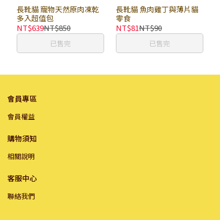
長靴貓 寵物天然原肉凍乾
長靴貓 魚肉雞丁與薄片貓
多入超值包
零食
NT$639
NT$850
NT$81
NT$90
已售完
已售完
會員專區
會員權益
購物須知
相關說明
客服中心
聯絡我們