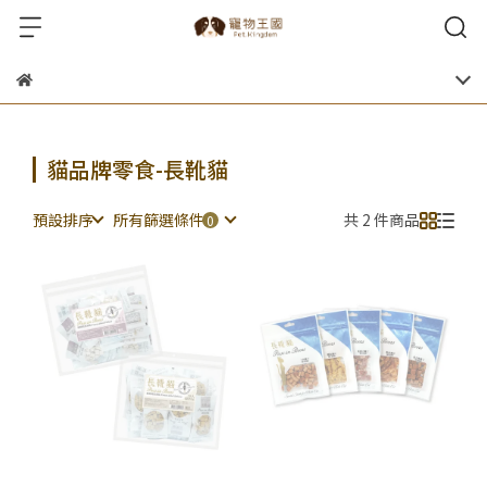
貓品牌零食-長靴貓
預設排序
所有篩選條件
共 2 件商品