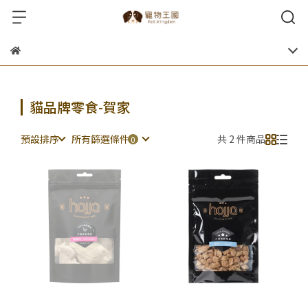
貓品牌零食-賀家
預設排序
所有篩選條件
共 2 件商品