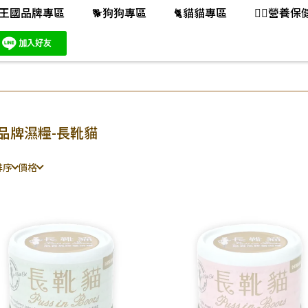
王國品牌專區
🐕️狗狗專區
🐈️貓貓專區
👨‍⚕️營養
品牌濕糧-長靴貓
排序
價格