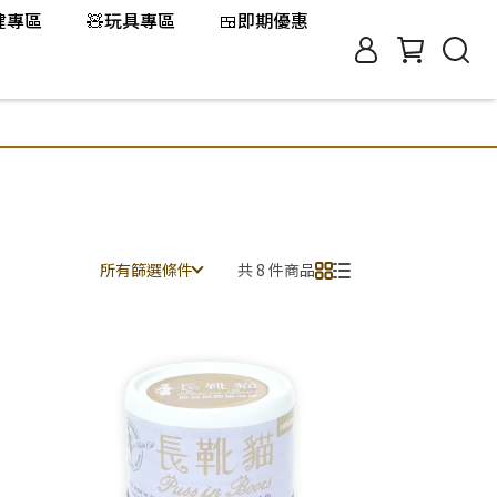
保健專區
🧸玩具專區
🍱即期優惠
所有篩選條件
共 8 件商品