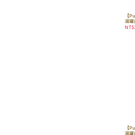
【Pu
湯罐(
罐頭
NT$
【Pu
湯罐(