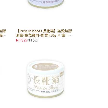
穀無膠
【Puss in boots 長靴貓】無穀無膠
｜貓罐
湯罐(鮪魚雞肉+鮭魚) 50g × 罐｜貓
罐頭 貓副食罐 無穀貓罐
NT$25
NT$27