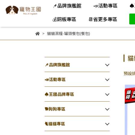
📌品牌旗艦館
📣活動專區
♠
💰銅板專區
📆省更多專區
貓貓濕糧-罐頭餐包(餐包)
貓
📌品牌旗艦館
預設
📣活動專區
♠王國品牌專區
🐕️狗狗專區
🐈️貓貓專區