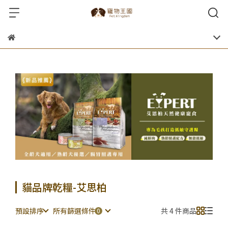
貓品牌乾糧-艾思柏
預設排序
所有篩選條件
共 4 件商品