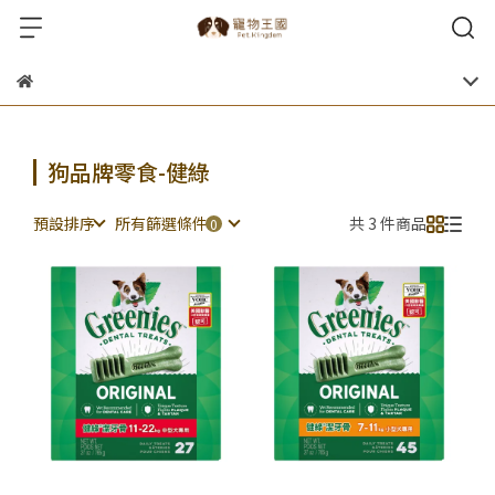
狗品牌零食-健綠
預設排序
所有篩選條件
共 3 件商品