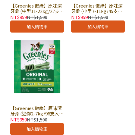
【Greenies 健綠】原味潔
【Greenies 健綠】原味潔
牙骨 (中型11-22kg/27支
牙骨 (小型7-11kg/45支入)
入) 27oz/765g × 盒｜狗零
27oz/765g × 盒｜狗零食
NT$959
NT$1,500
NT$959
NT$1,500
食 狗潔牙骨 盒裝 家庭號 中
狗潔牙骨 盒裝 家庭號 小型
加入購物車
加入購物車
型犬潔牙骨推薦 健綠潔牙
犬潔牙骨推薦 健綠潔牙骨
骨
【Greenies 健綠】原味潔
牙骨 (迷你2-7kg/96支入)
27oz/765g × 盒｜狗零食
NT$959
NT$1,500
狗潔牙骨 盒裝 家庭號 迷你
加入購物車
型犬潔牙骨推薦 健綠潔牙