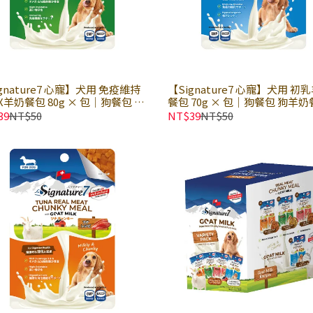
gnature7 心寵】犬用 免疫維持
【Signature7 心寵】犬用 初
羊奶餐包 80g × 包｜狗餐包 狗
餐包 70g × 包｜狗餐包 狗羊
餐包 好消化吸收
好消化吸收
39
NT$50
NT$39
NT$50