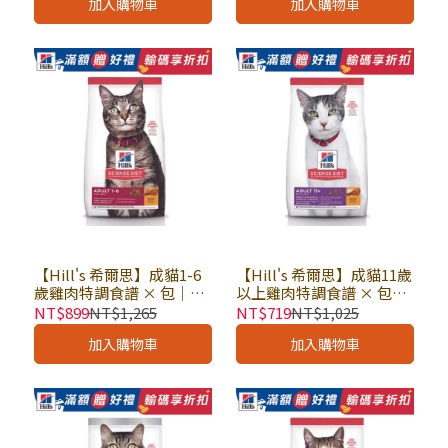
加入購物車
加入購物車
【Hill's 希爾思】成貓1-6
【Hill's 希爾思】成貓11歲
歲雞肉特調食譜 × 包｜貓
以上雞肉特調食譜 × 包｜
乾糧 貓飼料 希爾思貓飼料
貓乾糧 貓飼料 熟齡 老貓飼
NT$899
NT$1,265
NT$719
NT$1,025
料 高齡適用 希爾思貓飼料
加入購物車
加入購物車