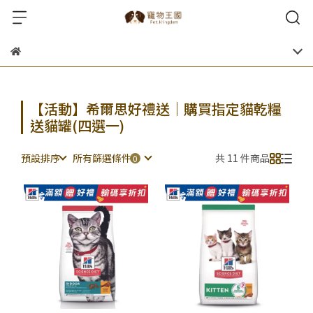
【活動】希爾思好禮送｜購買指定貓乾糧
送貓罐(四選一)
預設排序
所有篩選條件
共 11 件商品