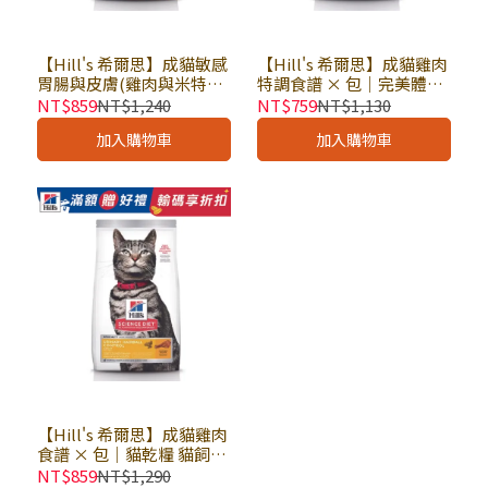
【Hill's 希爾思】成貓敏感
【Hill's 希爾思】成貓雞肉
胃腸與皮膚(雞肉與米特調
特調食譜 × 包｜完美體重
食譜) × 包｜貓乾糧 貓飼
貓乾糧 貓飼料 希爾思貓飼
NT$859
NT$1,240
NT$759
NT$1,130
料 希爾思貓飼料
料
加入購物車
加入購物車
【Hill's 希爾思】成貓雞肉
食譜 × 包｜貓乾糧 貓飼料
化毛飼料 泌尿道毛球控制
NT$859
NT$1,290