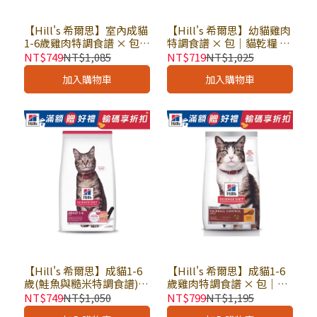
【Hill's 希爾思】室內成貓
【Hill's 希爾思】幼貓雞肉
1-6歲雞肉特調食譜 × 包｜
特調食譜 × 包｜貓乾糧 貓
貓乾糧 貓飼料 希爾思貓飼
飼料 幼貓飼料 希爾思貓飼
NT$749
NT$1,085
NT$719
NT$1,025
料
料
加入購物車
加入購物車
【Hill's 希爾思】成貓1-6
【Hill's 希爾思】成貓1-6
歲(鮭魚與糙米特調食譜)
歲雞肉特調食譜 × 包｜毛
× 包｜貓乾糧 貓飼料 希爾
球控制 貓乾糧 貓飼料 化毛
NT$749
NT$1,050
NT$799
NT$1,195
思貓飼料
飼料 希爾思貓飼料