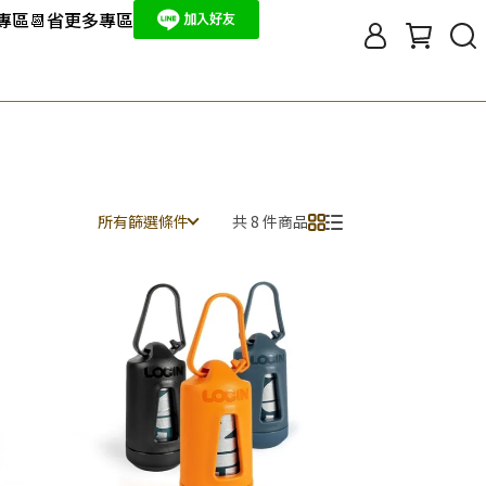
板專區
📆省更多專區
所有篩選條件
共 8 件商品