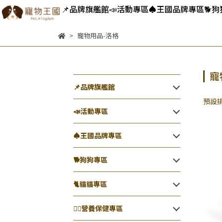
📌品牌旗艦館
📣活動專區
♠王國品牌專區
🐕️
寵物用品-洛格
寵
📌品牌旗艦館
預設
📣活動專區
♠王國品牌專區
🐕️狗狗專區
🐈️貓貓專區
👨‍⚕️營養保健專區