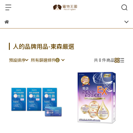
人的品牌用品-東森嚴選
預設排序
所有篩選條件
共 8 件商品