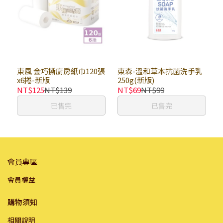
東風 金巧撕廚房紙巾120張
東森-溫和草本抗菌洗手乳
x6捲-新版
250g(新版)
NT$125
NT$139
NT$69
NT$99
已售完
已售完
會員專區
會員權益
購物須知
相關說明