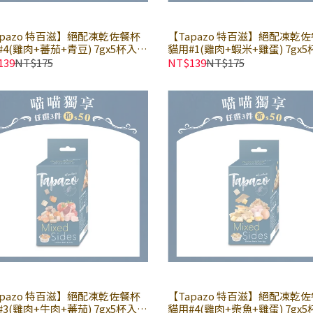
apazo 特百滋】絕配凍乾佐餐杯
【Tapazo 特百滋】絕配凍乾
4(雞肉+蕃茄+青豆) 7gx5杯入
貓用#1(雞肉+蝦米+雞蛋) 7gx5
盒｜狗零食 狗點心 狗凍乾
× 盒｜貓零食 貓點心 貓凍乾
139
NT$175
NT$139
NT$175
apazo 特百滋】絕配凍乾佐餐杯
【Tapazo 特百滋】絕配凍乾
3(雞肉+牛肉+蕃茄) 7gx5杯入
貓用#4(雞肉+柴魚+雞蛋) 7gx5