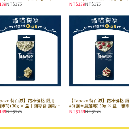
盒｜貓零食 貓點心 貓凍乾
× 盒｜貓零食 貓點心 貓凍乾
139
NT$175
NT$139
NT$175
apazo 特百滋】霜凍優格 貓用
【Tapazo 特百滋】霜凍優格 
貓薄荷) 30g × 盒｜貓零食 貓點心
#3(貓草蔓越莓) 30g × 盒｜貓
菌優格點心
點心 益生菌優格點心
149
NT$175
NT$149
NT$175