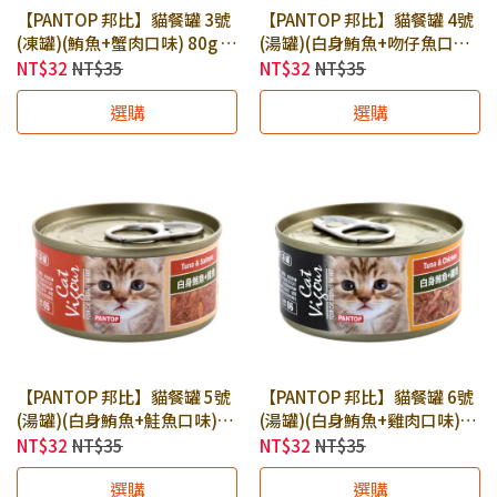
【PANTOP 邦比】貓餐罐 3號
【PANTOP 邦比】貓餐罐 4號
(凍罐)(鮪魚+蟹肉口味) 80g ×
(湯罐)(白身鮪魚+吻仔魚口味)
罐｜貓罐頭 貓副食罐 邦比貓
80g × 罐｜貓罐頭 貓副食罐
NT$32
NT$35
NT$32
NT$35
罐
邦比貓罐
選購
選購
【PANTOP 邦比】貓餐罐 5號
【PANTOP 邦比】貓餐罐 6號
(湯罐)(白身鮪魚+鮭魚口味)
(湯罐)(白身鮪魚+雞肉口味)
80g × 罐｜貓罐頭 貓副食罐
80g × 罐｜貓罐頭 貓副食罐
NT$32
NT$35
NT$32
NT$35
邦比貓罐
邦比貓罐
選購
選購