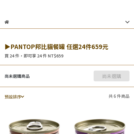
▶PANTOP邦比貓餐罐 任選24件659元
買 24 件，
即可享 24 件
NT$659
尚未選購
尚未選購商品
共 6 件商品
預設排序