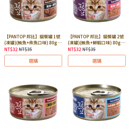
【PANTOP 邦比】貓餐罐 1號
【PANTOP 邦比】貓餐罐 2號
(凍罐)(鮪魚+柴魚口味) 80g ×
(凍罐)(鮪魚+鮮蝦口味) 80g ×
罐｜貓罐頭 貓副食罐 邦比貓
罐｜貓罐頭 貓副食罐 邦比貓
NT$32
NT$35
NT$32
NT$35
罐
罐
選購
選購