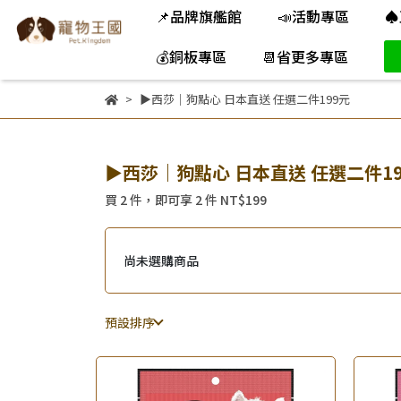
📌品牌旗艦館
📣活動專區
♠
💰銅板專區
📆省更多專區
▶西莎｜狗點心 日本直送 任選二件199元
▶西莎｜狗點心 日本直送 任選二件1
買 2 件，
即可享 2 件
NT$199
尚未選購商品
預設排序