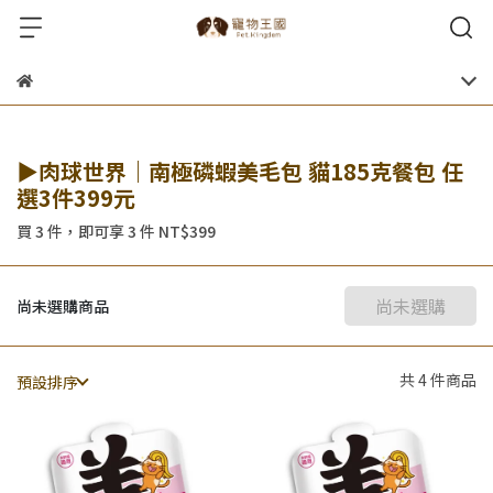
▶肉球世界｜南極磷蝦美毛包 貓185克餐包 任
選3件399元
買 3 件，
即可享 3 件
NT$399
尚未選購
尚未選購商品
共 4 件商品
預設排序