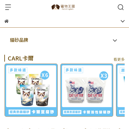
貓砂品牌
CARL卡爾
看更多