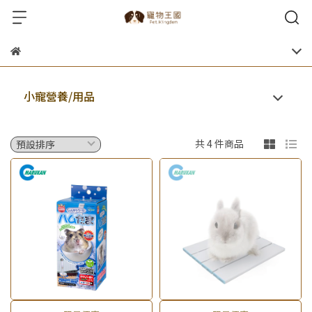
小寵營養/用品
共 4 件商品